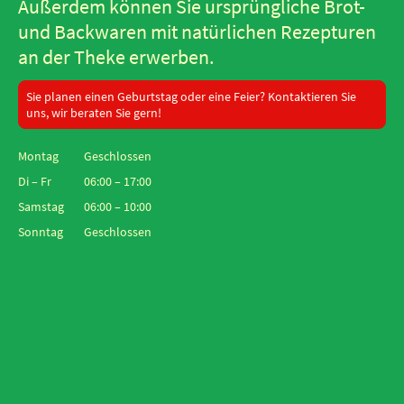
Außerdem können Sie ursprüngliche Brot-
und Backwaren mit natürlichen Rezepturen
an der Theke erwerben.
Sie planen einen Geburtstag oder eine Feier? Kontaktieren Sie
uns, wir beraten Sie gern!
Montag
Geschlossen
Di
–
Fr
06:00
–
17:00
Samstag
06:00
–
10:00
Sonntag
Geschlossen